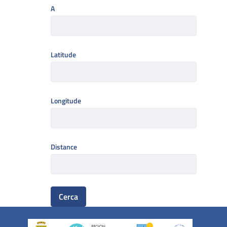
A
Latitude
Longitude
Distance