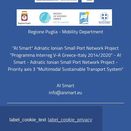
Regione Puglia - Mobility Department
"AI Smart" Adriatic Ionian Small Port Network Project
"Programma Interreg V-A Greece-Italy 2014/2020" - AI
Smart - Adriatic Ionian Small Port Network Project -
Priority axis 3 "Multimodal Sustainable Transport System"
AI Smart
info@aismart.eu
label_sezione_link_utili
Mappa del sito
label_cookie_text
label_cookie_privacy
Privacy policy